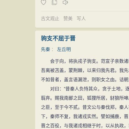
左丘明与孔子同为春秋末期人，二人关系
受到孔子的好评。孔子曾以左丘明为楷模谈
古文观止
赞美
写人
亦耻之；匿怨而友其人，左丘明耻之，丘亦
媚色、卑躬屈膝，这种态度，左丘明认为可
驹支不屈于晋
耻，我也觉得可耻。孔子评价左丘明的这些
先秦
：
左丘明
秉笔直书的春秋史官文化精神是一致的。
会于向，将执戎子驹支。范宣子亲数诸朝
孔子曾多次赞叹左丘明的“君子”风范。例
吾离被苫盖，蒙荆棘，以来归我先君。我先
子焉。”意思是说，肥邑这块地方出了位令
不如昔者，盖言语漏泄，则职女之由。诘朝
语·雍也》说：“质胜文则野，文胜质则史。
对曰：“昔秦人负恃其众，贪于土地，逐
算得上君子，敬重的也是左丘明。
翦弃。赐我南鄙之田，狐狸所居，豺狼所嗥
如果说《论语·公冶长》所引孔子的话是
之臣，至于今不贰。昔文公与秦伐郑，秦人
左丘明的史家文笔了。春秋以后，左丘明的
下，秦师不复，我诸戎实然。譬如捕鹿，晋
为“鲁君子”，可见左丘明“君子”美誉的深远
晋之百役，与我诸戎相继于时，以从执政，