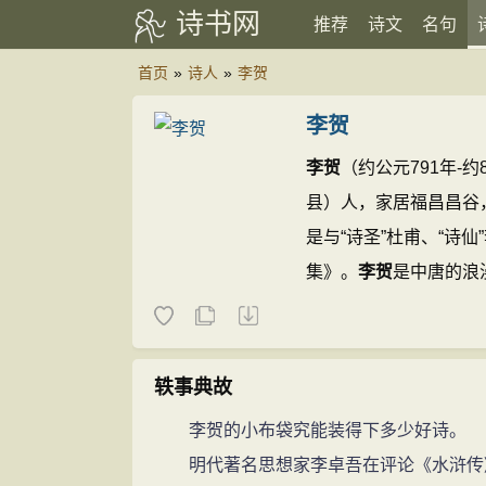
诗书网
推荐
诗文
名句
首页
»
诗人
»
李贺
李贺
李贺
（约公元791年-
县）人，家居福昌昌谷
是与“诗圣”杜甫、“诗
集》。
李贺
是中唐的浪
才，长吉鬼才’之说。
李
浪漫主义诗人。
李贺
长
因病辞去奉礼郎回昌谷
轶事典故
李贺的小布袋究能装得下多少好诗。
明代著名思想家李卓吾在评论《水浒传》