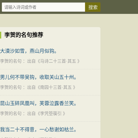
李贺的名句推荐
大漠沙如雪，燕山月似钩。
李贺的名句
：出自《
马诗二十三首·其五
》
男儿何不带吴钩，收取关山五十州。
李贺的名句
：出自《
南园十三首·其五
》
昆山玉碎凤凰叫，芙蓉泣露香兰笑。
李贺的名句
：出自《
李凭箜篌引
》
我当二十不得意，一心愁谢如枯兰。