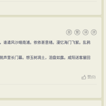
原
繁
译
拼
，谁遣风沙暗南浦。依依甚意绪。漫忆海门飞絮。乱鸦
鹃声里长门暮。想玉树凋土，泪盘如露。咸阳送客屡回
赞
(
0)