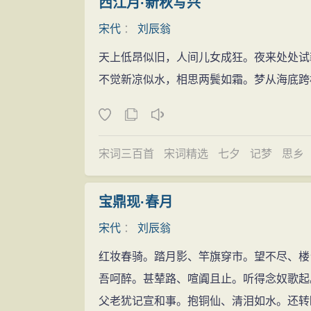
西江月·新秋写兴
宋代
：
刘辰翁
天上低昂似旧，人间儿女成狂。夜来处处试
不觉新凉似水，相思两鬓如霜。梦从海底跨
宋词三百首
宋词精选
七夕
记梦
思乡
宝鼎现·春月
宋代
：
刘辰翁
红妆春骑。踏月影、竿旗穿市。望不尽、楼
吾呵醉。甚辇路、喧阗且止。听得念奴歌起
父老犹记宣和事。抱铜仙、清泪如水。还转