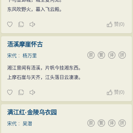
东风吹野火，暮入飞云殿。
赞
(
0)
浯溪摩崖怀古
原
繁
译
拼
宋代
：
杨万里
湘江曾闻有浯溪，片帆今挂湘东西。
上摩石崖与天齐，江头落日云凄凄。
赞
(
0)
满江红·金陵乌衣园
原
繁
译
拼
宋代
：
吴潜